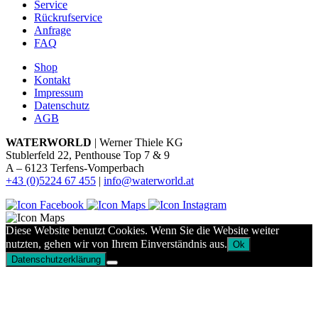
Service
Rückrufservice
Anfrage
FAQ
Shop
Kontakt
Impressum
Datenschutz
AGB
WATERWORLD
| Werner Thiele KG
Stublerfeld 22, Penthouse Top 7 & 9
A – 6123 Terfens-Vomperbach
+43 (0)5224 67 455
|
info@waterworld.at
Diese Website benutzt Cookies. Wenn Sie die Website weiter
nutzten, gehen wir von Ihrem Einverständnis aus.
Ok
Datenschutzerklärung