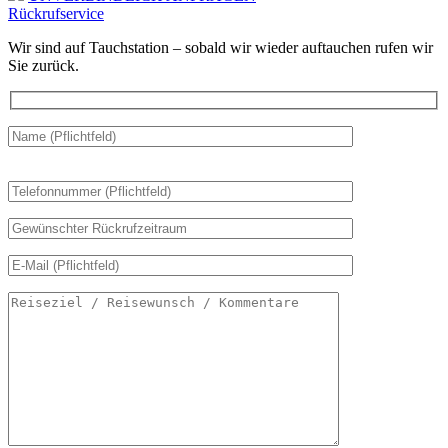
Rückrufservice
Wir sind auf Tauchstation – sobald wir wieder auftauchen rufen wir
Sie zurück.
Bitte
lasse
dieses
Feld
leer.