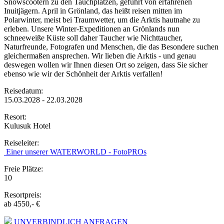
Snowscootern zu den Tauchplätzen, geführt von erfahrenen
Inuitjägern. April in Grönland, das heißt reisen mitten im
Polarwinter, meist bei Traumwetter, um die Arktis hautnahe zu
erleben. Unsere Winter-Expeditionen an Grönlands nun
schneeweiße Küste soll daher Taucher wie Nichttaucher,
Naturfreunde, Fotografen und Menschen, die das Besondere suchen
gleichermaßen ansprechen. Wir lieben die Arktis - und genau
deswegen wollen wir Ihnen diesen Ort so zeigen, dass Sie sicher
ebenso wie wir der Schönheit der Arktis verfallen!
Reisedatum:
15.03.2028 - 22.03.2028
Resort:
Kulusuk Hotel
Reiseleiter:
Einer unserer WATERWORLD - FotoPROs
Freie Plätze:
10
Resortpreis:
ab 4550,- €
UNVERBINDLICH ANFRAGEN