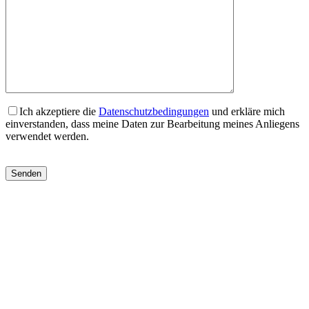
Ich akzeptiere die
Datenschutzbedingungen
und erkläre mich
einverstanden, dass meine Daten zur Bearbeitung meines Anliegens
verwendet werden.
Bitte
lasse
dieses
Feld
leer.