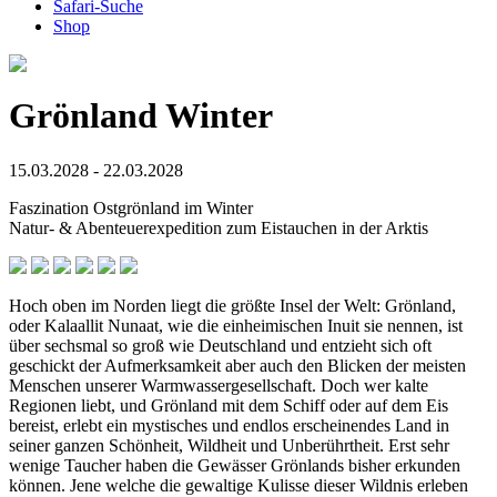
Safari-Suche
Shop
Grönland Winter
15.03.2028 - 22.03.2028
Faszination Ostgrönland im Winter
Natur- & Abenteuerexpedition zum Eistauchen in der Arktis
Hoch oben im Norden liegt die größte Insel der Welt: Grönland,
oder Kalaallit Nunaat, wie die einheimischen Inuit sie nennen, ist
über sechsmal so groß wie Deutschland und entzieht sich oft
geschickt der Aufmerksamkeit aber auch den Blicken der meisten
Menschen unserer Warmwassergesellschaft. Doch wer kalte
Regionen liebt, und Grönland mit dem Schiff oder auf dem Eis
bereist, erlebt ein mystisches und endlos erscheinendes Land in
seiner ganzen Schönheit, Wildheit und Unberührtheit. Erst sehr
wenige Taucher haben die Gewässer Grönlands bisher erkunden
können. Jene welche die gewaltige Kulisse dieser Wildnis erleben