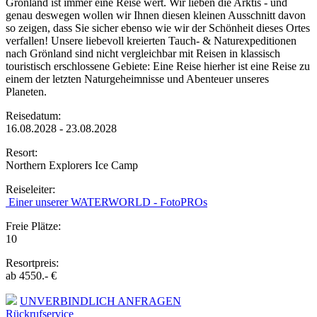
Grönland ist immer eine Reise wert. Wir lieben die Arktis - und
genau deswegen wollen wir Ihnen diesen kleinen Ausschnitt davon
so zeigen, dass Sie sicher ebenso wie wir der Schönheit dieses Ortes
verfallen! Unsere liebevoll kreierten Tauch- & Naturexpeditionen
nach Grönland sind nicht vergleichbar mit Reisen in klassisch
touristisch erschlossene Gebiete: Eine Reise hierher ist eine Reise zu
einem der letzten Naturgeheimnisse und Abenteuer unseres
Planeten.
Reisedatum:
16.08.2028 - 23.08.2028
Resort:
Northern Explorers Ice Camp
Reiseleiter:
Einer unserer WATERWORLD - FotoPROs
Freie Plätze:
10
Resortpreis:
ab 4550.- €
UNVERBINDLICH ANFRAGEN
Rückrufservice