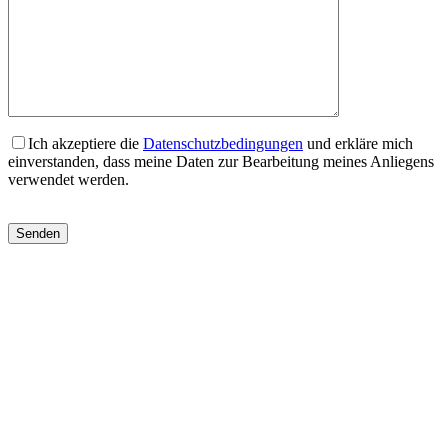
Ich akzeptiere die
Datenschutzbedingungen
und erkläre mich
einverstanden, dass meine Daten zur Bearbeitung meines Anliegens
verwendet werden.
Bitte
lasse
dieses
Feld
leer.