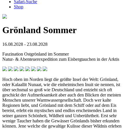
Safari-Suche
Shop
Grönland Sommer
16.08.2028 - 23.08.2028
Faszination Ostgrönland im Sommer
Natur- & Abenteuerexpedition zum Eisbergtauchen in der Arktis
Hoch oben im Norden liegt die größte Insel der Welt: Grönland,
oder Kalaallit Nunaat, wie die einheimischen Inuit sie nennen, ist
über sechsmal so groß wie Deutschland und entzieht sich oft
geschickt der Aufmerksamkeit aber auch den Blicken der meisten
Menschen unserer Warmwassergesellschaft. Doch wer kalte
Regionen liebt, und Grönland mit dem Schiff oder auf dem Eis
bereist, erlebt ein mystisches und endlos erscheinendes Land in
seiner ganzen Schönheit, Wildheit und Unberührtheit. Erst sehr
wenige Taucher haben die Gewässer Grönlands bisher erkunden
können. Jene welche die gewaltige Kulisse dieser Wildnis erleben