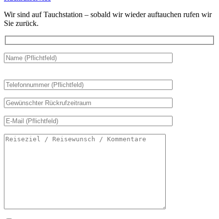
Wir sind auf Tauchstation – sobald wir wieder auftauchen rufen wir
Sie zurück.
Bitte
lasse
dieses
Feld
leer.