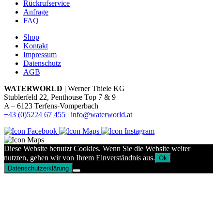
Rückrufservice
Anfrage
FAQ
Shop
Kontakt
Impressum
Datenschutz
AGB
WATERWORLD
| Werner Thiele KG
Stublerfeld 22, Penthouse Top 7 & 9
A – 6123 Terfens-Vomperbach
+43 (0)5224 67 455
|
info@waterworld.at
Diese Website benutzt Cookies. Wenn Sie die Website weiter
nutzten, gehen wir von Ihrem Einverständnis aus.
Ok
Datenschutzerklärung