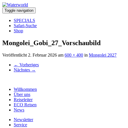
Toggle navigation
SPECIALS
Safari-Suche
Shop
Mongolei_Gobi_27_Vorschaubild
Veröffentlicht
2. Februar 2026
am
600 × 400
in
Mongolei 2027
←
Vorheriges
Nächstes
→
Willkommen
Über uns
Reiseleiter
ECO Reisen
News
Newsletter
Service