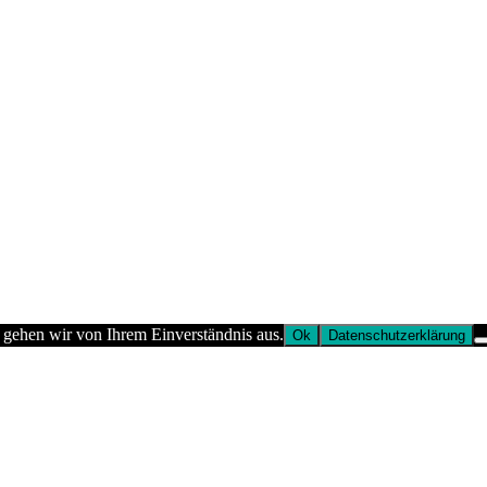
 gehen wir von Ihrem Einverständnis aus.
Ok
Datenschutzerklärung