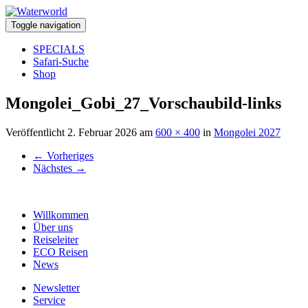
Toggle navigation
SPECIALS
Safari-Suche
Shop
Mongolei_Gobi_27_Vorschaubild-links
Veröffentlicht
2. Februar 2026
am
600 × 400
in
Mongolei 2027
←
Vorheriges
Nächstes
→
Willkommen
Über uns
Reiseleiter
ECO Reisen
News
Newsletter
Service