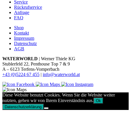
Service
Rückrufservice
Anfrage
FAQ
Shop
Kontakt
Impressum
Datenschutz
AGB
WATERWORLD
| Werner Thiele KG
Stublerfeld 22, Penthouse Top 7 & 9
A – 6123 Terfens-Vomperbach
+43 (0)5224 67 455
|
info@waterworld.at
Diese Website benutzt Cookies. Wenn Sie die Website weiter
nutzten, gehen wir von Ihrem Einverständnis aus.
Ok
Datenschutzerklärung