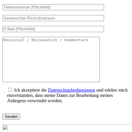
Bitte
lasse
dieses
Feld
leer.
Ich akzeptiere die
Datenschutzbedingungen
und erkläre mich
einverstanden, dass meine Daten zur Bearbeitung meines
Anliegens verwendet werden.
Bitte
lasse
dieses
Feld