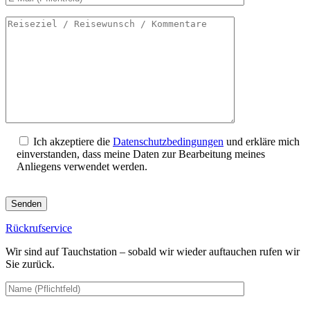
Ich akzeptiere die
Datenschutzbedingungen
und erkläre mich
einverstanden, dass meine Daten zur Bearbeitung meines
Anliegens verwendet werden.
Bitte
lasse
dieses
Rückrufservice
Feld
leer.
Wir sind auf Tauchstation – sobald wir wieder auftauchen rufen wir
Sie zurück.