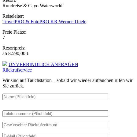
Resort:
Rundreise & Cayo Waterworld
Reiseleiter:
TravelPRO & FotoPRO KR Werner Thiele
Freie Plätze:
7
Resortpreis:
ab 8.590,00 €
UNVERBINDLICH ANFRAGEN
Rückrufservice
Wir sind auf Tauchstation – sobald wir wieder auftauchen rufen wir
Sie zurück.
Bitte
lasse
dieses
Feld
leer.