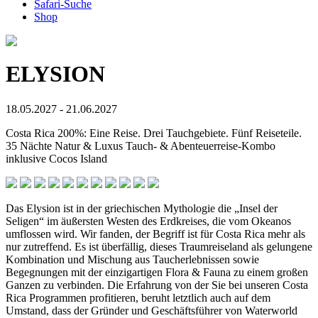
Safari-Suche
Shop
ELYSION
18.05.2027 - 21.06.2027
Costa Rica 200%: Eine Reise. Drei Tauchgebiete. Fünf Reiseteile.
35 Nächte Natur & Luxus Tauch- & Abenteuerreise-Kombo
inklusive Cocos Island
Das Elysion ist in der griechischen Mythologie die „Insel der
Seligen“ im äußersten Westen des Erdkreises, die vom Okeanos
umflossen wird. Wir fanden, der Begriff ist für Costa Rica mehr als
nur zutreffend. Es ist überfällig, dieses Traumreiseland als gelungene
Kombination und Mischung aus Taucherlebnissen sowie
Begegnungen mit der einzigartigen Flora & Fauna zu einem großen
Ganzen zu verbinden. Die Erfahrung von der Sie bei unseren Costa
Rica Programmen profitieren, beruht letztlich auch auf dem
Umstand, dass der Gründer und Geschäftsführer von Waterworld