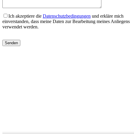
Ich akzeptiere die
Datenschutzbedingungen
und erkläre mich
einverstanden, dass meine Daten zur Bearbeitung meines Anliegens
verwendet werden.
Bitte
lasse
dieses
Feld
leer.