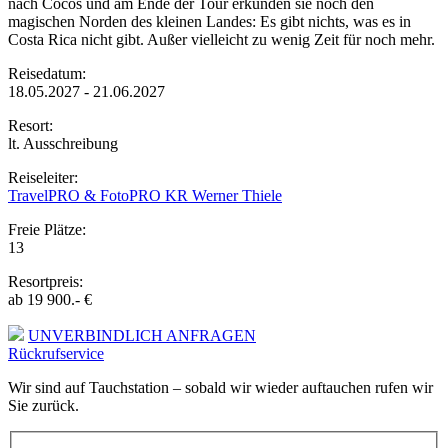
nach Cocos und am Ende der Tour erkunden sie noch den
magischen Norden des kleinen Landes: Es gibt nichts, was es in
Costa Rica nicht gibt. Außer vielleicht zu wenig Zeit für noch mehr.
Reisedatum:
18.05.2027 - 21.06.2027
Resort:
lt. Ausschreibung
Reiseleiter:
TravelPRO & FotoPRO KR Werner Thiele
Freie Plätze:
13
Resortpreis:
ab 19 900.- €
UNVERBINDLICH ANFRAGEN
Rückrufservice
Wir sind auf Tauchstation – sobald wir wieder auftauchen rufen wir
Sie zurück.