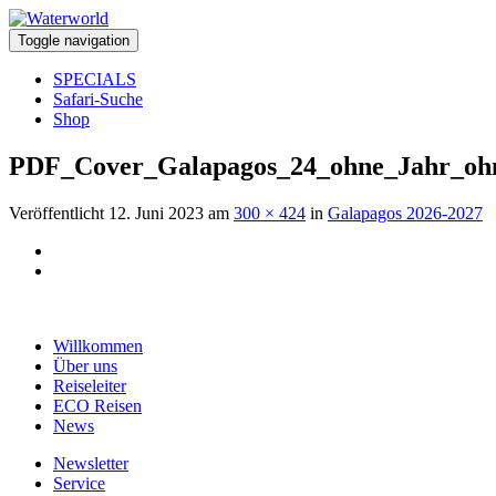
Toggle navigation
SPECIALS
Safari-Suche
Shop
PDF_Cover_Galapagos_24_ohne_Jahr_ohn
Veröffentlicht
12. Juni 2023
am
300 × 424
in
Galapagos 2026-2027
Willkommen
Über uns
Reiseleiter
ECO Reisen
News
Newsletter
Service