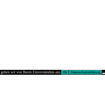
 gehen wir von Ihrem Einverständnis aus.
Ok
Datenschutzerklärung