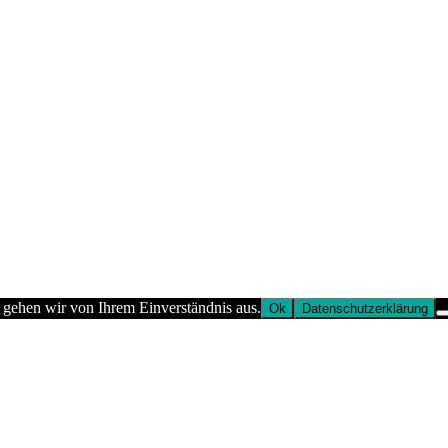
 gehen wir von Ihrem Einverständnis aus.
Ok
Datenschutzerklärung