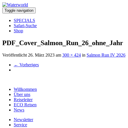
Toggle navigation
SPECIALS
Safari-Suche
Shop
PDF_Cover_Salmon_Run_26_ohne_Jahr
Veröffentlicht
26. März 2023
am
300 × 424
in
Salmon Run IV 2026
←
Vorheriges
Willkommen
Über uns
Reiseleiter
ECO Reisen
News
Newsletter
Service