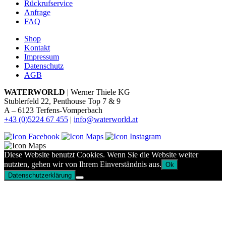
Rückrufservice
Anfrage
FAQ
Shop
Kontakt
Impressum
Datenschutz
AGB
WATERWORLD
| Werner Thiele KG
Stublerfeld 22, Penthouse Top 7 & 9
A – 6123 Terfens-Vomperbach
+43 (0)5224 67 455
|
info@waterworld.at
Diese Website benutzt Cookies. Wenn Sie die Website weiter
nutzten, gehen wir von Ihrem Einverständnis aus.
Ok
Datenschutzerklärung