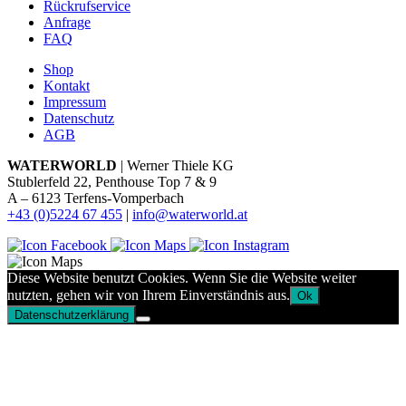
Rückrufservice
Anfrage
FAQ
Shop
Kontakt
Impressum
Datenschutz
AGB
WATERWORLD
| Werner Thiele KG
Stublerfeld 22, Penthouse Top 7 & 9
A – 6123 Terfens-Vomperbach
+43 (0)5224 67 455
|
info@waterworld.at
Diese Website benutzt Cookies. Wenn Sie die Website weiter
nutzten, gehen wir von Ihrem Einverständnis aus.
Ok
Datenschutzerklärung