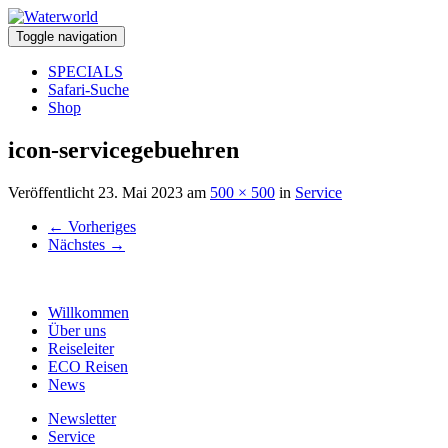
Toggle navigation
SPECIALS
Safari-Suche
Shop
icon-servicegebuehren
Veröffentlicht
23. Mai 2023
am
500 × 500
in
Service
←
Vorheriges
Nächstes
→
Willkommen
Über uns
Reiseleiter
ECO Reisen
News
Newsletter
Service