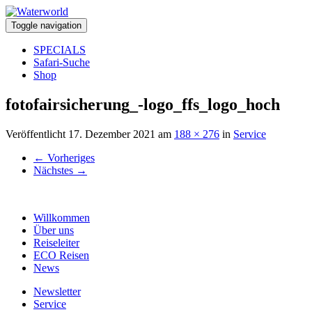
Toggle navigation
SPECIALS
Safari-Suche
Shop
fotofairsicherung_-logo_ffs_logo_hoch
Veröffentlicht
17. Dezember 2021
am
188 × 276
in
Service
←
Vorheriges
Nächstes
→
Willkommen
Über uns
Reiseleiter
ECO Reisen
News
Newsletter
Service