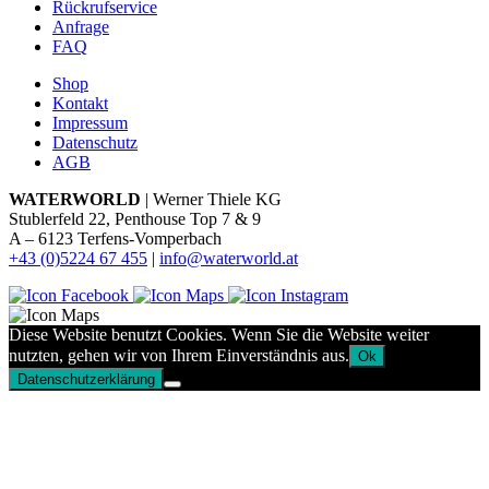
Rückrufservice
Anfrage
FAQ
Shop
Kontakt
Impressum
Datenschutz
AGB
WATERWORLD
| Werner Thiele KG
Stublerfeld 22, Penthouse Top 7 & 9
A – 6123 Terfens-Vomperbach
+43 (0)5224 67 455
|
info@waterworld.at
Diese Website benutzt Cookies. Wenn Sie die Website weiter
nutzten, gehen wir von Ihrem Einverständnis aus.
Ok
Datenschutzerklärung