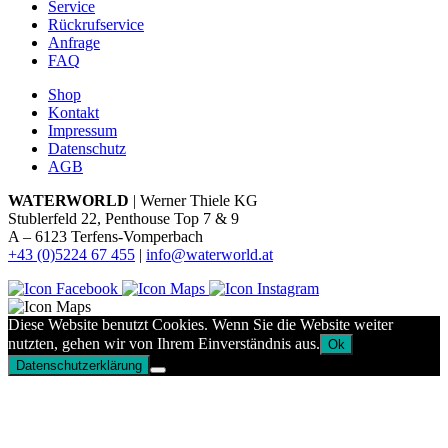
Service
Rückrufservice
Anfrage
FAQ
Shop
Kontakt
Impressum
Datenschutz
AGB
WATERWORLD
| Werner Thiele KG
Stublerfeld 22, Penthouse Top 7 & 9
A – 6123 Terfens-Vomperbach
+43 (0)5224 67 455
|
info@waterworld.at
Diese Website benutzt Cookies. Wenn Sie die Website weiter
nutzten, gehen wir von Ihrem Einverständnis aus.
Ok
Datenschutzerklärung