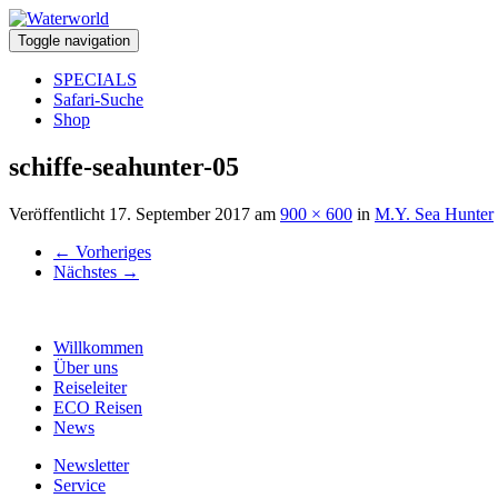
Toggle navigation
SPECIALS
Safari-Suche
Shop
schiffe-seahunter-05
Veröffentlicht
17. September 2017
am
900 × 600
in
M.Y. Sea Hunter
←
Vorheriges
Nächstes
→
Willkommen
Über uns
Reiseleiter
ECO Reisen
News
Newsletter
Service