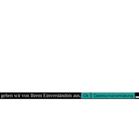
 gehen wir von Ihrem Einverständnis aus.
Ok
Datenschutzerklärung