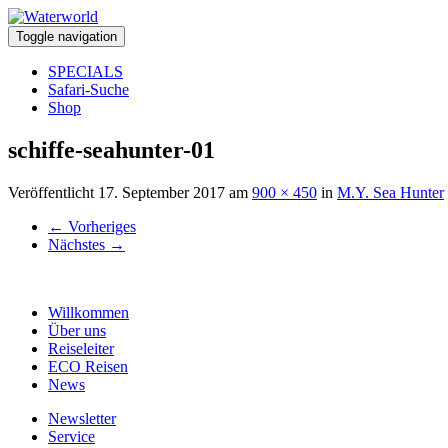
Toggle navigation
SPECIALS
Safari-Suche
Shop
schiffe-seahunter-01
Veröffentlicht
17. September 2017
am
900 × 450
in
M.Y. Sea Hunter
←
Vorheriges
Nächstes
→
Willkommen
Über uns
Reiseleiter
ECO Reisen
News
Newsletter
Service