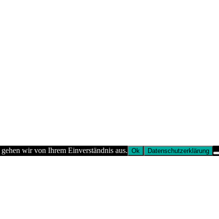
 gehen wir von Ihrem Einverständnis aus.
Ok
Datenschutzerklärung