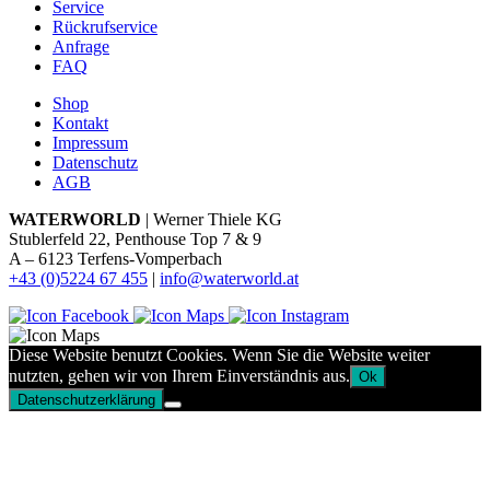
Service
Rückrufservice
Anfrage
FAQ
Shop
Kontakt
Impressum
Datenschutz
AGB
WATERWORLD
| Werner Thiele KG
Stublerfeld 22, Penthouse Top 7 & 9
A – 6123 Terfens-Vomperbach
+43 (0)5224 67 455
|
info@waterworld.at
Diese Website benutzt Cookies. Wenn Sie die Website weiter
nutzten, gehen wir von Ihrem Einverständnis aus.
Ok
Datenschutzerklärung