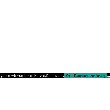
 gehen wir von Ihrem Einverständnis aus.
Ok
Datenschutzerklärung