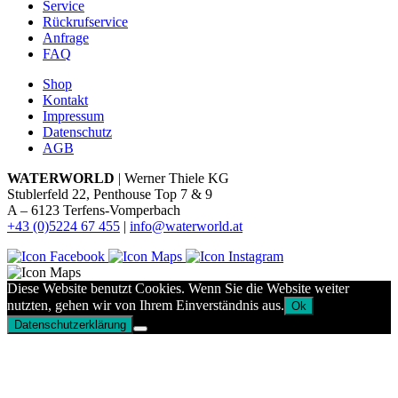
Service
Rückrufservice
Anfrage
FAQ
Shop
Kontakt
Impressum
Datenschutz
AGB
WATERWORLD
| Werner Thiele KG
Stublerfeld 22, Penthouse Top 7 & 9
A – 6123 Terfens-Vomperbach
+43 (0)5224 67 455
|
info@waterworld.at
Diese Website benutzt Cookies. Wenn Sie die Website weiter
nutzten, gehen wir von Ihrem Einverständnis aus.
Ok
Datenschutzerklärung