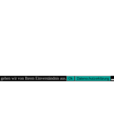
 gehen wir von Ihrem Einverständnis aus.
Ok
Datenschutzerklärung