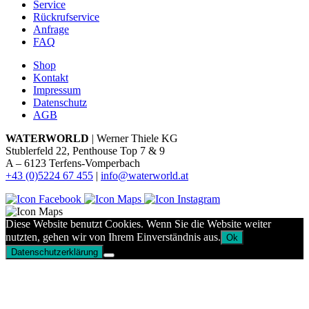
Service
Rückrufservice
Anfrage
FAQ
Shop
Kontakt
Impressum
Datenschutz
AGB
WATERWORLD
| Werner Thiele KG
Stublerfeld 22, Penthouse Top 7 & 9
A – 6123 Terfens-Vomperbach
+43 (0)5224 67 455
|
info@waterworld.at
Diese Website benutzt Cookies. Wenn Sie die Website weiter
nutzten, gehen wir von Ihrem Einverständnis aus.
Ok
Datenschutzerklärung