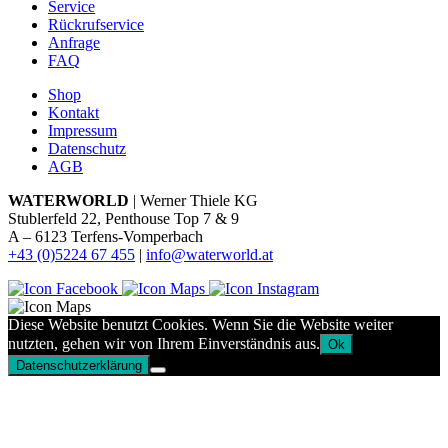
Service
Rückrufservice
Anfrage
FAQ
Shop
Kontakt
Impressum
Datenschutz
AGB
WATERWORLD
| Werner Thiele KG
Stublerfeld 22, Penthouse Top 7 & 9
A – 6123 Terfens-Vomperbach
+43 (0)5224 67 455
|
info@waterworld.at
Diese Website benutzt Cookies. Wenn Sie die Website weiter
nutzten, gehen wir von Ihrem Einverständnis aus.
Ok
Datenschutzerklärung