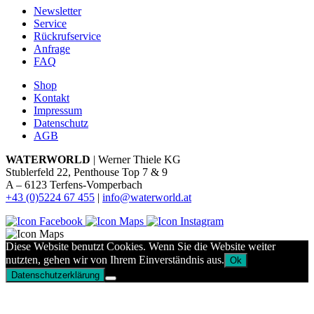
Newsletter
Service
Rückrufservice
Anfrage
FAQ
Shop
Kontakt
Impressum
Datenschutz
AGB
WATERWORLD
| Werner Thiele KG
Stublerfeld 22, Penthouse Top 7 & 9
A – 6123 Terfens-Vomperbach
+43 (0)5224 67 455
|
info@waterworld.at
Diese Website benutzt Cookies. Wenn Sie die Website weiter
nutzten, gehen wir von Ihrem Einverständnis aus.
Ok
Datenschutzerklärung