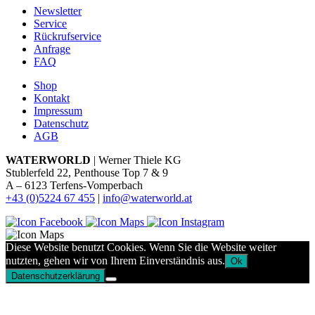
Newsletter
Service
Rückrufservice
Anfrage
FAQ
Shop
Kontakt
Impressum
Datenschutz
AGB
WATERWORLD
| Werner Thiele KG
Stublerfeld 22, Penthouse Top 7 & 9
A – 6123 Terfens-Vomperbach
+43 (0)5224 67 455
|
info@waterworld.at
Diese Website benutzt Cookies. Wenn Sie die Website weiter
nutzten, gehen wir von Ihrem Einverständnis aus.
Ok
Datenschutzerklärung