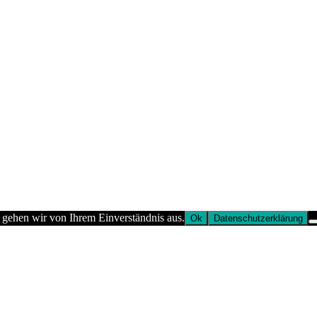
 gehen wir von Ihrem Einverständnis aus.
Ok
Datenschutzerklärung