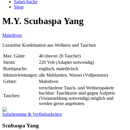
Safari-Suche
Shop
M.Y. Scubaspa Yang
Malediven
Luxuriöse Kombination aus Wellness und Tauchen
Max. Gäste:
40 (davon 20 Taucher)
Strom:
220 Volt (Adapter notwendig)
Bordsprache:
englisch, maledivisch
Inklusivleistungen:
alle Mahlzeiten, Wasser (Vollpension)
Gebiet:
Malediven
verschiedene Tauch- und Wellnesspakete
buchbar; Tauchkurse sind gegen Aufpreis
Tauchen:
(Voranmeldung notwendig) möglich und
werden gerne angeboten.
Safaritermine & Verfügbarkeiten
Scubaspa Yang