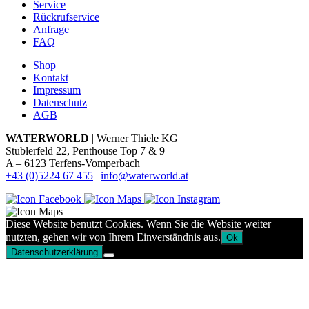
Service
Rückrufservice
Anfrage
FAQ
Shop
Kontakt
Impressum
Datenschutz
AGB
WATERWORLD
| Werner Thiele KG
Stublerfeld 22, Penthouse Top 7 & 9
A – 6123 Terfens-Vomperbach
+43 (0)5224 67 455
|
info@waterworld.at
Diese Website benutzt Cookies. Wenn Sie die Website weiter
nutzten, gehen wir von Ihrem Einverständnis aus.
Ok
Datenschutzerklärung