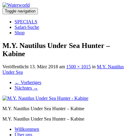
Toggle navigation
SPECIALS
Safari-Suche
Shop
M.Y. Nautilus Under Sea Hunter –
Kabine
Veröffentlicht
13. März 2018
am
1500 × 1015
in
M.Y. Nautilus
Under Sea
←
Vorheriges
Nächstes
→
M.Y. Nautilus Under Sea Hunter – Kabine
M.Y. Nautilus Under Sea Hunter – Kabine
Willkommen
Über uns