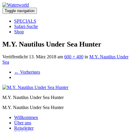
Toggle navigation
SPECIALS
Safari-Suche
Shop
M.Y. Nautilus Under Sea Hunter
Veröffentlicht
13. März 2018
am
600 × 400
in
M.Y. Nautilus Under
Sea
←
Vorheriges
M.Y. Nautilus Under Sea Hunter
M.Y. Nautilus Under Sea Hunter
Willkommen
Über uns
Reiseleiter