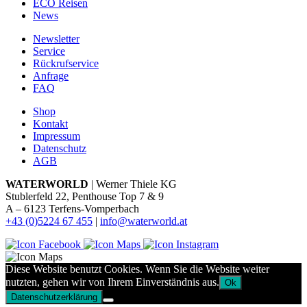
ECO Reisen
News
Newsletter
Service
Rückrufservice
Anfrage
FAQ
Shop
Kontakt
Impressum
Datenschutz
AGB
WATERWORLD
| Werner Thiele KG
Stublerfeld 22, Penthouse Top 7 & 9
A – 6123 Terfens-Vomperbach
+43 (0)5224 67 455
|
info@waterworld.at
Diese Website benutzt Cookies. Wenn Sie die Website weiter
nutzten, gehen wir von Ihrem Einverständnis aus.
Ok
Datenschutzerklärung