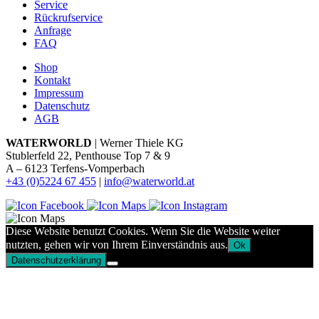
Service
Rückrufservice
Anfrage
FAQ
Shop
Kontakt
Impressum
Datenschutz
AGB
WATERWORLD
| Werner Thiele KG
Stublerfeld 22, Penthouse Top 7 & 9
A – 6123 Terfens-Vomperbach
+43 (0)5224 67 455
|
info@waterworld.at
Diese Website benutzt Cookies. Wenn Sie die Website weiter
nutzten, gehen wir von Ihrem Einverständnis aus.
Ok
Datenschutzerklärung