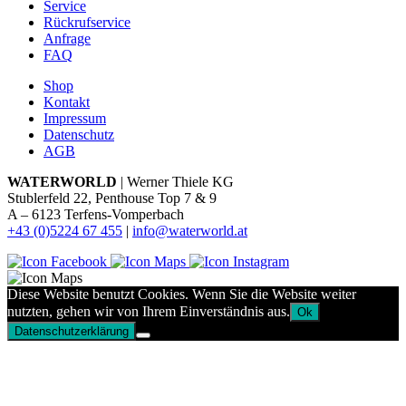
Service
Rückrufservice
Anfrage
FAQ
Shop
Kontakt
Impressum
Datenschutz
AGB
WATERWORLD
| Werner Thiele KG
Stublerfeld 22, Penthouse Top 7 & 9
A – 6123 Terfens-Vomperbach
+43 (0)5224 67 455
|
info@waterworld.at
Diese Website benutzt Cookies. Wenn Sie die Website weiter
nutzten, gehen wir von Ihrem Einverständnis aus.
Ok
Datenschutzerklärung