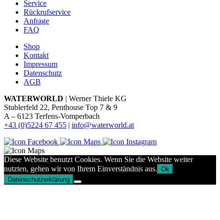
Service
Rückrufservice
Anfrage
FAQ
Shop
Kontakt
Impressum
Datenschutz
AGB
WATERWORLD
| Werner Thiele KG
Stublerfeld 22, Penthouse Top 7 & 9
A – 6123 Terfens-Vomperbach
+43 (0)5224 67 455
|
info@waterworld.at
Diese Website benutzt Cookies. Wenn Sie die Website weiter
nutzten, gehen wir von Ihrem Einverständnis aus.
Ok
Datenschutzerklärung