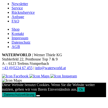
Newsletter
Service
Rückrufservice
Anfrage
FAQ
Shop
Kontakt
Impressum
Datenschutz
AGB
WATERWORLD
| Werner Thiele KG
Stublerfeld 22, Penthouse Top 7 & 9
A – 6123 Terfens-Vomperbach
+43 (0)5224 67 455
|
info@waterworld.at
Diese Website benutzt Cookies. Wenn Sie die Website weiter
nutzten, gehen wir von Ihrem Einverständnis aus.
Ok
Datenschutzerklärung