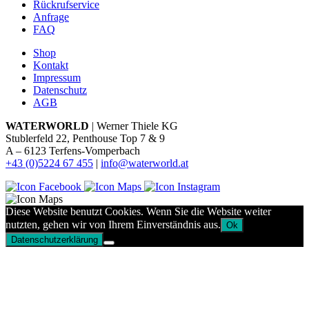
Rückrufservice
Anfrage
FAQ
Shop
Kontakt
Impressum
Datenschutz
AGB
WATERWORLD
| Werner Thiele KG
Stublerfeld 22, Penthouse Top 7 & 9
A – 6123 Terfens-Vomperbach
+43 (0)5224 67 455
|
info@waterworld.at
Diese Website benutzt Cookies. Wenn Sie die Website weiter
nutzten, gehen wir von Ihrem Einverständnis aus.
Ok
Datenschutzerklärung