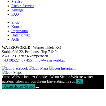
Service
Rückrufservice
Anfrage
FAQ
Shop
Kontakt
Impressum
Datenschutz
AGB
WATERWORLD
| Werner Thiele KG
Stublerfeld 22, Penthouse Top 7 & 9
A – 6123 Terfens-Vomperbach
+43 (0)5224 67 455
|
info@waterworld.at
Diese Website benutzt Cookies. Wenn Sie die Website weiter
nutzten, gehen wir von Ihrem Einverständnis aus.
Ok
Datenschutzerklärung