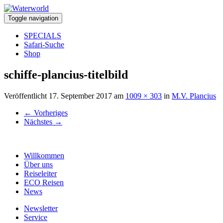
Toggle navigation
SPECIALS
Safari-Suche
Shop
schiffe-plancius-titelbild
Veröffentlicht
17. September 2017
am
1009 × 303
in
M.V. Plancius
←
Vorheriges
Nächstes
→
Willkommen
Über uns
Reiseleiter
ECO Reisen
News
Newsletter
Service