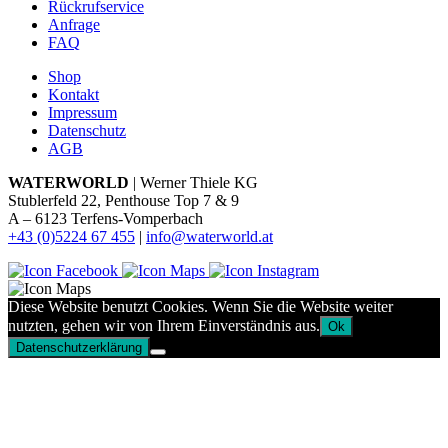
Rückrufservice
Anfrage
FAQ
Shop
Kontakt
Impressum
Datenschutz
AGB
WATERWORLD
| Werner Thiele KG
Stublerfeld 22, Penthouse Top 7 & 9
A – 6123 Terfens-Vomperbach
+43 (0)5224 67 455
|
info@waterworld.at
Diese Website benutzt Cookies. Wenn Sie die Website weiter
nutzten, gehen wir von Ihrem Einverständnis aus.
Ok
Datenschutzerklärung