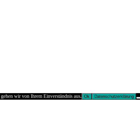
 gehen wir von Ihrem Einverständnis aus.
Ok
Datenschutzerklärung