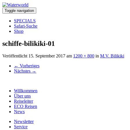
Toggle navigation
SPECIALS
Safari-Suche
Shop
schiffe-bilikiki-01
Veröffentlicht
15. September 2017
am
1200 × 800
in
M.V. Bilikiki
←
Vorheriges
Nächstes
→
Willkommen
Über uns
Reiseleiter
ECO Reisen
News
Newsletter
Service