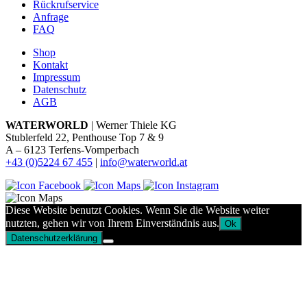
Rückrufservice
Anfrage
FAQ
Shop
Kontakt
Impressum
Datenschutz
AGB
WATERWORLD
| Werner Thiele KG
Stublerfeld 22, Penthouse Top 7 & 9
A – 6123 Terfens-Vomperbach
+43 (0)5224 67 455
|
info@waterworld.at
Diese Website benutzt Cookies. Wenn Sie die Website weiter
nutzten, gehen wir von Ihrem Einverständnis aus.
Ok
Datenschutzerklärung