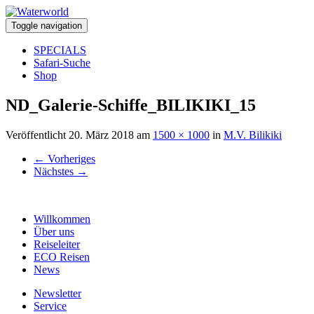
Toggle navigation
SPECIALS
Safari-Suche
Shop
ND_Galerie-Schiffe_BILIKIKI_15
Veröffentlicht
20. März 2018
am
1500 × 1000
in
M.V. Bilikiki
←
Vorheriges
Nächstes
→
Willkommen
Über uns
Reiseleiter
ECO Reisen
News
Newsletter
Service