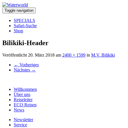
Toggle navigation
SPECIALS
Safari-Suche
Shop
Bilikiki-Header
Veröffentlicht
20. März 2018
am
2400 × 1599
in
M.V. Bilikiki
←
Vorheriges
Nächstes
→
Willkommen
Über uns
Reiseleiter
ECO Reisen
News
Newsletter
Service