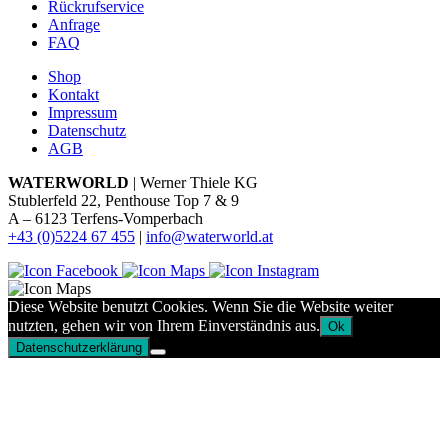
Rückrufservice
Anfrage
FAQ
Shop
Kontakt
Impressum
Datenschutz
AGB
WATERWORLD
| Werner Thiele KG
Stublerfeld 22, Penthouse Top 7 & 9
A – 6123 Terfens-Vomperbach
+43 (0)5224 67 455
|
info@waterworld.at
Diese Website benutzt Cookies. Wenn Sie die Website weiter
nutzten, gehen wir von Ihrem Einverständnis aus.
Ok
Datenschutzerklärung