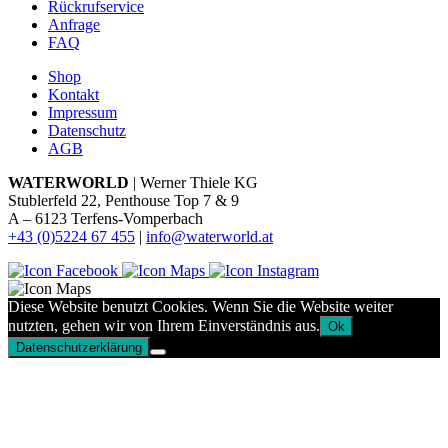
Rückrufservice
Anfrage
FAQ
Shop
Kontakt
Impressum
Datenschutz
AGB
WATERWORLD
| Werner Thiele KG
Stublerfeld 22, Penthouse Top 7 & 9
A – 6123 Terfens-Vomperbach
+43 (0)5224 67 455
|
info@waterworld.at
Diese Website benutzt Cookies. Wenn Sie die Website weiter
nutzten, gehen wir von Ihrem Einverständnis aus.
Ok
Datenschutzerklärung