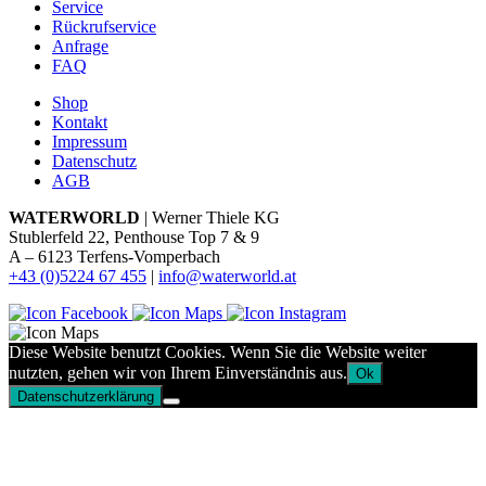
Service
Rückrufservice
Anfrage
FAQ
Shop
Kontakt
Impressum
Datenschutz
AGB
WATERWORLD
| Werner Thiele KG
Stublerfeld 22, Penthouse Top 7 & 9
A – 6123 Terfens-Vomperbach
+43 (0)5224 67 455
|
info@waterworld.at
Diese Website benutzt Cookies. Wenn Sie die Website weiter
nutzten, gehen wir von Ihrem Einverständnis aus.
Ok
Datenschutzerklärung