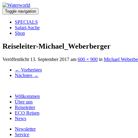
Toggle navigation
SPECIALS
Safari-Suche
Shop
Reiseleiter-Michael_Weberberger
Veröffentlicht
13. September 2017
am
600 × 900
in
Michael Weberbe
←
Vorheriges
Nächstes
→
Willkommen
Über uns
Reiseleiter
ECO Reisen
News
Newsletter
Service