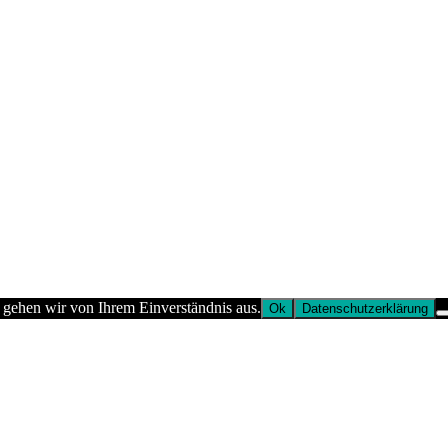
 gehen wir von Ihrem Einverständnis aus.
Ok
Datenschutzerklärung