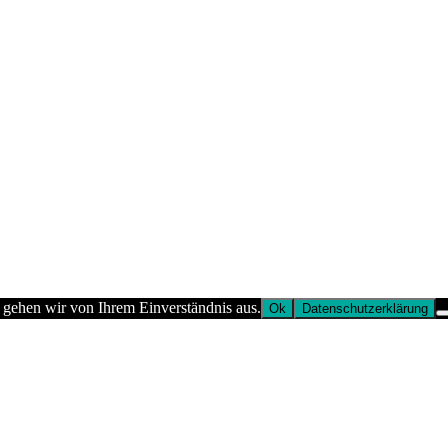
 gehen wir von Ihrem Einverständnis aus.
Ok
Datenschutzerklärung