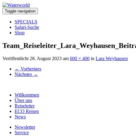
Toggle navigation
SPECIALS
Safari-Suche
Shop
Team_Reiseleiter_Lara_Weyhausen_Beitr
Veröffentlicht
28. August 2023
am
600 × 400
in
Lara Weyhausen
←
Vorheriges
Nächstes
→
Willkommen
Über uns
Reiseleiter
ECO Reisen
News
Newsletter
Service