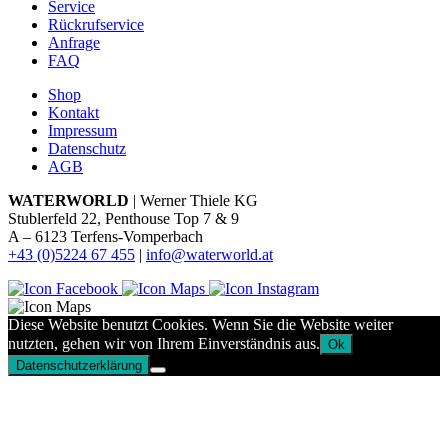
Service
Rückrufservice
Anfrage
FAQ
Shop
Kontakt
Impressum
Datenschutz
AGB
WATERWORLD
| Werner Thiele KG
Stublerfeld 22, Penthouse Top 7 & 9
A – 6123 Terfens-Vomperbach
+43 (0)5224 67 455
|
info@waterworld.at
Diese Website benutzt Cookies. Wenn Sie die Website weiter
nutzten, gehen wir von Ihrem Einverständnis aus.
Ok
Datenschutzerklärung