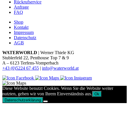
Rückrufservice
Anfrage
FAQ
Shop
Kontakt
Impressum
Datenschutz
AGB
WATERWORLD
| Werner Thiele KG
Stublerfeld 22, Penthouse Top 7 & 9
A – 6123 Terfens-Vomperbach
+43 (0)5224 67 455
|
info@waterworld.at
Diese Website benutzt Cookies. Wenn Sie die Website weiter
nutzten, gehen wir von Ihrem Einverständnis aus.
Ok
Datenschutzerklärung