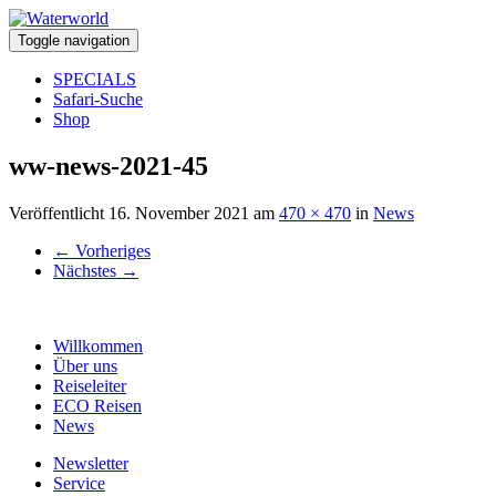
Toggle navigation
SPECIALS
Safari-Suche
Shop
ww-news-2021-45
Veröffentlicht
16. November 2021
am
470 × 470
in
News
←
Vorheriges
Nächstes
→
Willkommen
Über uns
Reiseleiter
ECO Reisen
News
Newsletter
Service