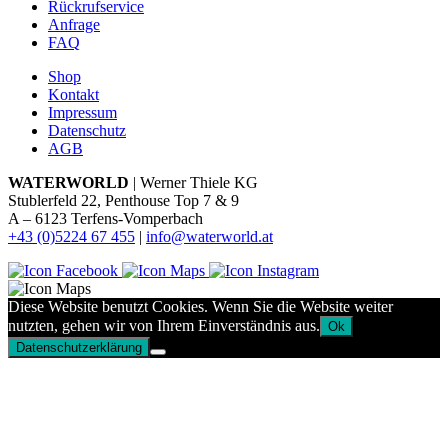
Rückrufservice
Anfrage
FAQ
Shop
Kontakt
Impressum
Datenschutz
AGB
WATERWORLD
| Werner Thiele KG
Stublerfeld 22, Penthouse Top 7 & 9
A – 6123 Terfens-Vomperbach
+43 (0)5224 67 455
|
info@waterworld.at
Diese Website benutzt Cookies. Wenn Sie die Website weiter
nutzten, gehen wir von Ihrem Einverständnis aus.
Ok
Datenschutzerklärung