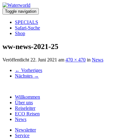
Toggle navigation
SPECIALS
Safari-Suche
Shop
ww-news-2021-25
Veröffentlicht
22. Juni 2021
am
470 × 470
in
News
←
Vorheriges
Nächstes
→
Willkommen
Über uns
Reiseleiter
ECO Reisen
News
Newsletter
Service