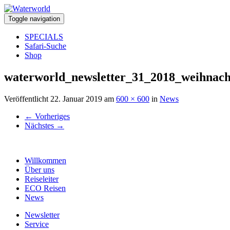
Toggle navigation
SPECIALS
Safari-Suche
Shop
waterworld_newsletter_31_2018_weihnach
Veröffentlicht
22. Januar 2019
am
600 × 600
in
News
←
Vorheriges
Nächstes
→
Willkommen
Über uns
Reiseleiter
ECO Reisen
News
Newsletter
Service