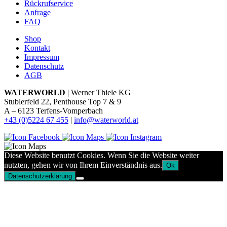
Rückrufservice
Anfrage
FAQ
Shop
Kontakt
Impressum
Datenschutz
AGB
WATERWORLD
| Werner Thiele KG
Stublerfeld 22, Penthouse Top 7 & 9
A – 6123 Terfens-Vomperbach
+43 (0)5224 67 455
|
info@waterworld.at
Diese Website benutzt Cookies. Wenn Sie die Website weiter
nutzten, gehen wir von Ihrem Einverständnis aus.
Ok
Datenschutzerklärung