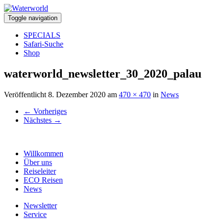
Toggle navigation
SPECIALS
Safari-Suche
Shop
waterworld_newsletter_30_2020_palau
Veröffentlicht
8. Dezember 2020
am
470 × 470
in
News
←
Vorheriges
Nächstes
→
Willkommen
Über uns
Reiseleiter
ECO Reisen
News
Newsletter
Service