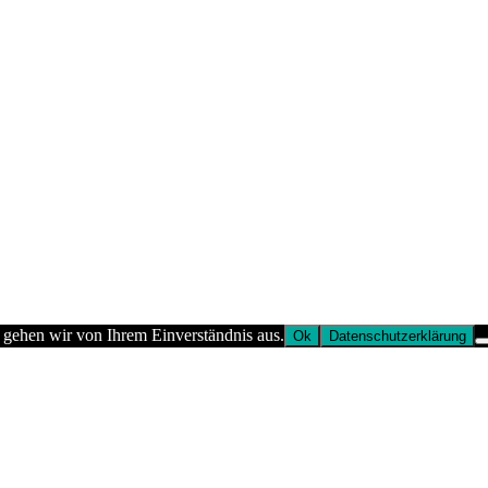
 gehen wir von Ihrem Einverständnis aus.
Ok
Datenschutzerklärung