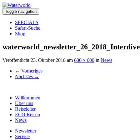
Toggle navigation
SPECIALS
Safari-Suche
Shop
waterworld_newsletter_26_2018_Interdive
Veröffentlicht
23. Oktober 2018
am
600 × 600
in
News
←
Vorheriges
Nächstes
→
Willkommen
Über uns
Reiseleiter
ECO Reisen
News
Newsletter
Service