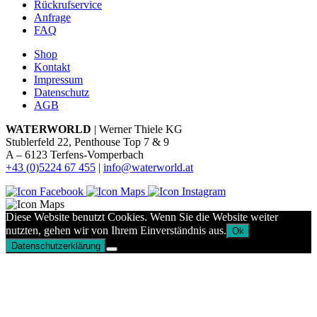
Rückrufservice
Anfrage
FAQ
Shop
Kontakt
Impressum
Datenschutz
AGB
WATERWORLD
| Werner Thiele KG
Stublerfeld 22, Penthouse Top 7 & 9
A – 6123 Terfens-Vomperbach
+43 (0)5224 67 455
|
info@waterworld.at
Diese Website benutzt Cookies. Wenn Sie die Website weiter
nutzten, gehen wir von Ihrem Einverständnis aus.
Ok
Datenschutzerklärung