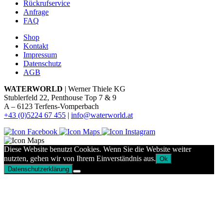
Rückrufservice
Anfrage
FAQ
Shop
Kontakt
Impressum
Datenschutz
AGB
WATERWORLD
| Werner Thiele KG
Stublerfeld 22, Penthouse Top 7 & 9
A – 6123 Terfens-Vomperbach
+43 (0)5224 67 455
|
info@waterworld.at
Diese Website benutzt Cookies. Wenn Sie die Website weiter
nutzten, gehen wir von Ihrem Einverständnis aus.
Ok
Datenschutzerklärung