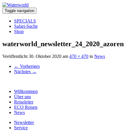
Toggle navigation
SPECIALS
Safari-Suche
Shop
waterworld_newsletter_24_2020_azoren
Veröffentlicht
30. Oktober 2020
am
470 × 470
in
News
←
Vorheriges
Nächstes
→
Willkommen
Über uns
Reiseleiter
ECO Reisen
News
Newsletter
Service